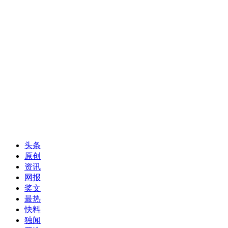
头条
原创
资讯
网报
奖文
最热
快料
独闻