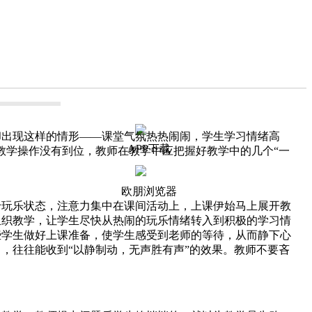
却出现这样的情形——课堂气氛热热闹闹，学生学习情绪高
APP下载
教学操作没有到位，教师在教学中应把握好教学中的几个“一
欧朋浏览器
玩乐状态，注意力集中在课间活动上，上课伊始马上展开教
组织教学，让学生尽快从热闹的玩乐情绪转入到积极的学习情
些学生做好上课准备，使学生感受到老师的等待，从而静下心
，往往能收到“以静制动，无声胜有声”的效果。教师不要吝