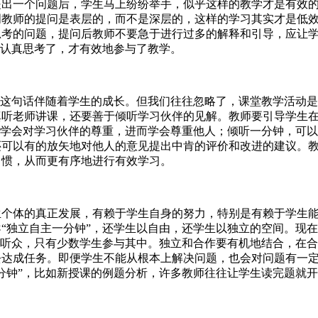
一个问题后，学生马上纷纷举手，似乎这样的教学才是有效的
明教师的提问是表层的，而不是深层的，这样的学习其实才是低
考的问题，提问后教师不要急于进行过多的解释和引导，应让学
生认真思考了，才有效地参与了教学。
这句话伴随着学生的成长。但我们往往忽略了，课堂教学活动是
真听老师讲课，还要善于倾听学习伙伴的见解。教师要引导学生
，学会对学习伙伴的尊重，进而学会尊重他人；倾听一分钟，可
还可以有的放矢地对他人的意见提出中肯的评价和改进的建议。
习惯，从而更有序地进行有效学习。
体的真正发展，有赖于学生自身的努力，特别是有赖于学生能
“独立自主一分钟”，还学生以自由，还学生以独立的空间。现
了听众，只有少数学生参与其中。独立和合作要有机地结合，在
去达成任务。即便学生不能从根本上解决问题，也会对问题有一
分钟”，比如新授课的例题分析，许多教师往往让学生读完题就开