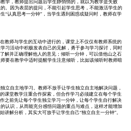
教学，教师提出问题后学生静悄悄的，就以为教学是失败
效的。因为表层的提问，不能引起学生思考，不能激活学生的
生“认真思考一分钟”，当学生遇到困惑或疑问时，教师在学
在教师与学生的互动中进行的，课堂上不仅仅有教师系统的
在学习活动中积极发表自己的见解，勇于参与学习探讨，同时
以了解并正确理解他人的意见；倾听一分钟，可以借他山之石
教师要在教学中适时提醒学生注意倾听，比如该倾听时教师暗
独立自主地学习。教师不放手让学生独立自主地解决问题，
在的课堂教学注重合作探索，但合作学习必须建立在每个学生
合作之前先让每个学生独立学习一分钟，让每个学生自行解决
定的认识，从而能充分感悟问题的重点与难点，这样才能增加
始讲解分析，其实大可放手让学生自己“独立自主一分钟”。