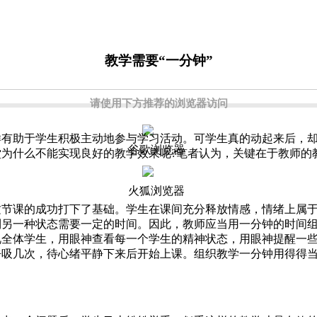
教学需要“一分钟”
请使用下方推荐的浏览器访问
样有助于学生积极主动地参与学习活动。可学生真的动起来后，
谷歌浏览器
为什么不能实现良好的教学效果呢?笔者认为，关键在于教师的
火狐浏览器
课的成功打下了基础。学生在课间充分释放情感，情绪上属于
到另一种状态需要一定的时间。因此，教师应当用一分钟的时间
视全体学生，用眼神查看每一个学生的精神状态，用眼神提醒一
吸几次，待心绪平静下来后开始上课。组织教学一分钟用得得当