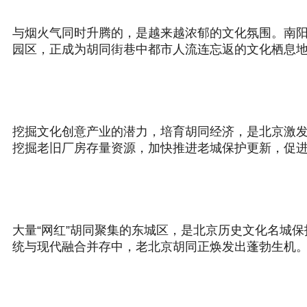
与烟火气同时升腾的，是越来越浓郁的文化氛围。南阳
园区，正成为胡同街巷中都市人流连忘返的文化栖息
挖掘文化创意产业的潜力，培育胡同经济，是北京激
挖掘老旧厂房存量资源，加快推进老城保护更新，促
大量“网红”胡同聚集的东城区，是北京历史文化名城
统与现代融合并存中，老北京胡同正焕发出蓬勃生机