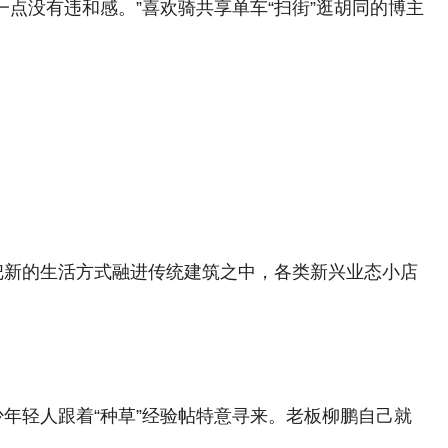
点没有违和感。”喜欢骑共享单车“扫街”逛胡同的博主
把新的生活方式融进传统建筑之中，各类新兴业态小店
年轻人跟着“种草”经验帖特意寻来。老板柳鹏自己就