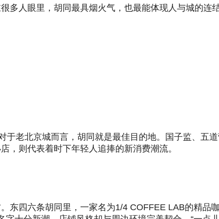
在很多人眼里，胡同最具烟火气，也最能体现人与城的连
，对于老北京城而言，胡同就是最佳目的地。国子监、五
小店，则代表着时下年轻人追捧的新消费潮流。
四六条胡同里，一家名为1/4 COFFEE LAB的精