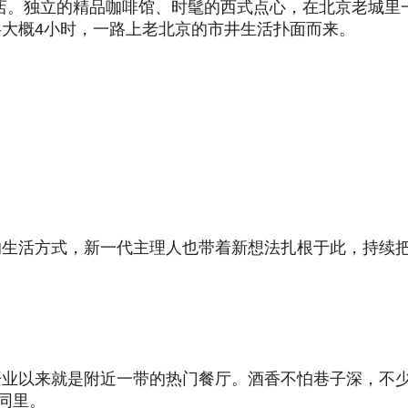
店。独立的精品咖啡馆、时髦的西式点心，在北京老城里一
大概4小时，一路上老北京的市井生活扑面而来。
的生活方式，新一代主理人也带着新想法扎根于此，持续
业以来就是附近一带的热门餐厅。酒香不怕巷子深，不少
同里。