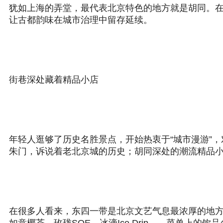
犹如上海的弄堂，最代表北京特色的地方就是胡同。
让古都韵味在城市治理中留存延续。
街巷深处藏着精品小店
年轻人逛够了历史名胜景点，开始热衷于“城市漫游”
朱门，诉说着老北京城的历史；胡同深处的潮流精品
在很多人看来，东四一带是北京文艺气息最浓厚的地方。东