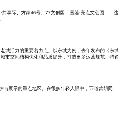
·共享际、方家46号、77文创园、雪莲·亮点文创园…
地。
发老城活力的重要着力点。以东城为例，去年发布的《东
进城市空间结构优化和品质提升，打造更多运营规范、特
保护与展示的重点地区。在很多年轻人眼中，五道营胡同、
。