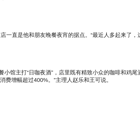
店一直是他和朋友晚餐夜宵的据点。“最近人多起来了，这
fé&Bar的西餐小馆主打“日咖夜酒”，店里既有精致小众的咖
消费增幅超过400%。”主理人赵乐和王可说。