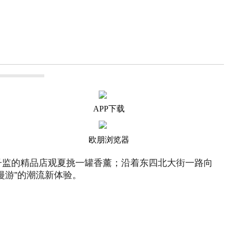
APP下载
欧朋浏览器
子监的精品店观夏挑一罐香薰；沿着东四北大街一路向
漫游”的潮流新体验。