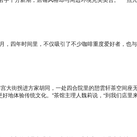
的饮品名字十分新潮，店铺风格却与周边环境完美契合。“一
年5月，四年时间里，不仅吸引了不少咖啡重度爱好者，也
和宫大街拐进方家胡同，一处四合院里的憩雲轩茶空间座
更好地体验传统文化。”茶馆主理人魏莉说，“到我们店里