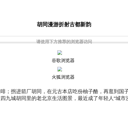
胡同漫游折射古都新韵
请使用下方推荐的浏览器访问
谷歌浏览器
火狐浏览器
咖啡；拐进箭厂胡同，在元古本店吃份柚子酪，再逛到国
四九城胡同里的老北京生活图景，最近成了年轻人“城市